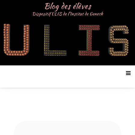
Aller
Blog des élèves
au
Dispositif ULIS de l'Institut de Genech
contenu