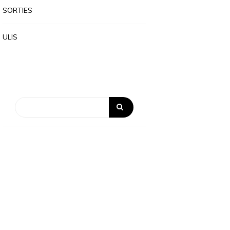
SORTIES
ULIS